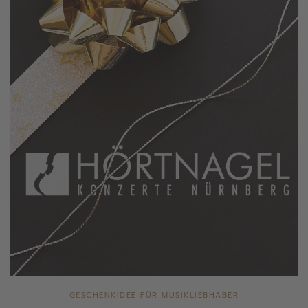
GESCHENKIDEE FÜR MUSIKLIEBHABER