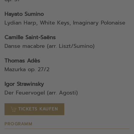
Hayato Sumino
Lydian Harp, White Keys, Imaginary Polonaise
Camille Saint-Saëns
Danse macabre (arr. Liszt/Sumino)
Thomas Adès
Mazurka op. 27/2
Igor Strawinsky
Der Feuervogel (arr. Agosti)
TICKETS KAUFEN
PROGRAMM