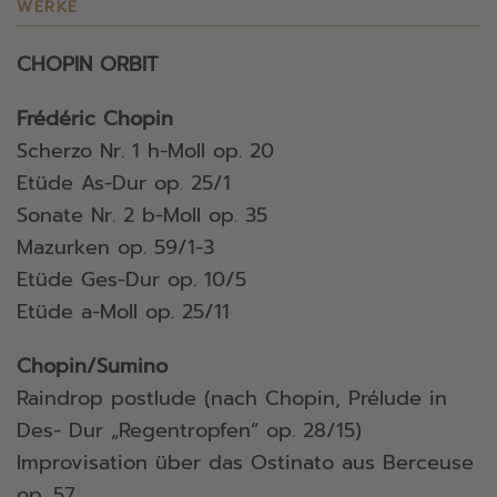
WERKE
CHOPIN ORBIT
Frédéric Chopin
Scherzo Nr. 1 h-Moll op. 20
Etüde As-Dur op. 25/1
Sonate Nr. 2 b-Moll op. 35
Mazurken op. 59/1-3
Etüde Ges-Dur op. 10/5
Etüde a-Moll op. 25/11
Chopin/Sumino
Raindrop postlude (nach Chopin, Prélude in
Des- Dur „Regentropfen“ op. 28/15)
Improvisation über das Ostinato aus Berceuse
op. 57