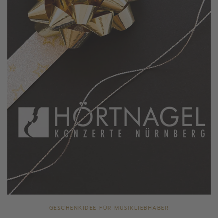
GESCHENKIDEE FÜR MUSIKLIEBHABER