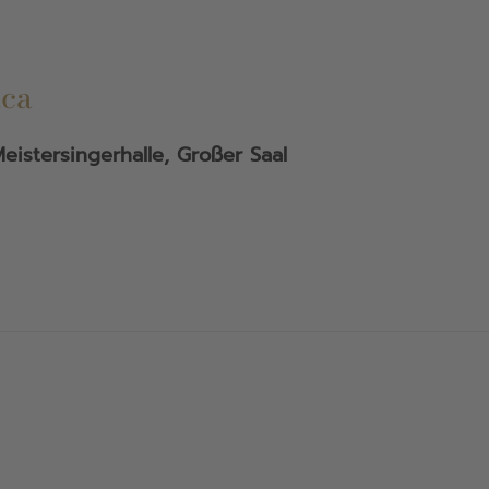
aca
eistersingerhalle, Großer Saal