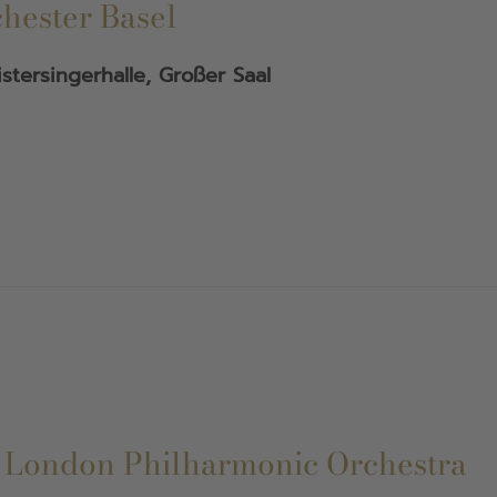
hester Basel
stersingerhalle, Großer Saal
 London Philharmonic Orchestra