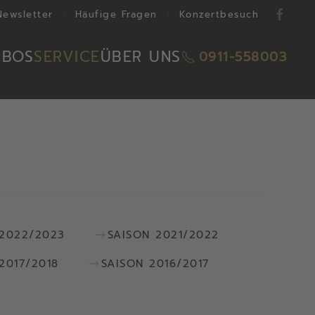
Newsletter
Häufige Fragen
Konzertbesuch
ABOS
SERVICE
ÜBER UNS
0911-558003
 2022/2023
SAISON 2021/2022
2017/2018
SAISON 2016/2017