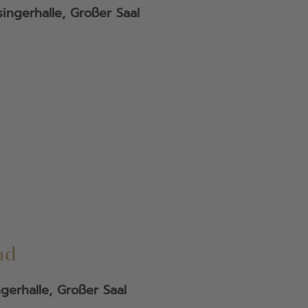
singerhalle, Großer Saal
nd
ngerhalle, Großer Saal