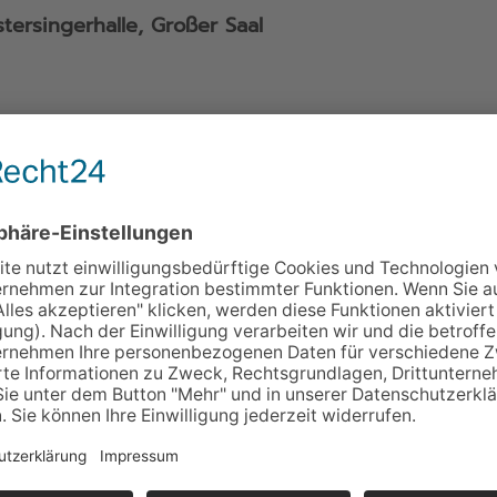
tersingerhalle, Großer Saal
ingerhalle, Großer Saal