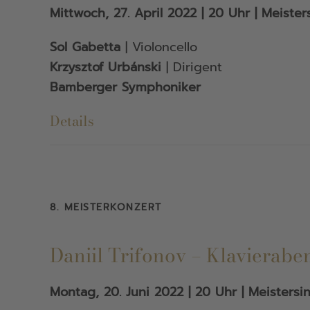
Mittwoch, 27. April 2022 | 20 Uhr | Meister
Sol Gabetta
| Violoncello
Krzysztof Urbánski
| Dirigent
Bamberger Symphoniker
Details
8. MEISTERKONZERT
Daniil Trifonov – Klavierabe
Montag, 20. Juni 2022 | 20 Uhr | Meistersi