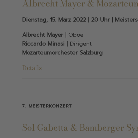
Albrecht Mayer & Mozarteum
Dienstag, 15. März 2022 | 20 Uhr | Meisters
Albrecht Mayer
| Oboe
Riccardo Minasi
| Dirigent
Mozarteumorchester Salzburg
Details
7. MEISTERKONZERT
Sol Gabetta & Bamberger S