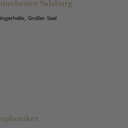
orchester Salzburg
ingerhalle, Großer Saal
ymphoniker