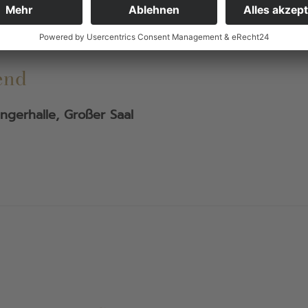
end
ingerhalle, Großer Saal