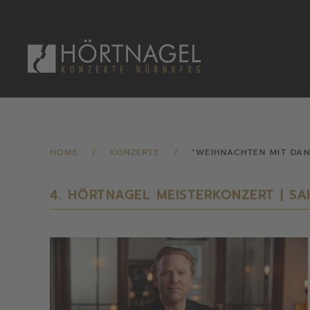
Zum Hauptinhalt springen
HOME
KONZERTE
"WEIHNACHTEN MIT DAN
4. HÖRTNAGEL MEISTERKONZERT | SA