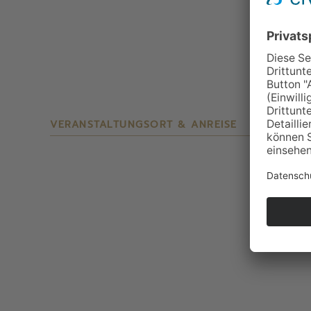
VERANSTALTUNGSORT & ANREISE