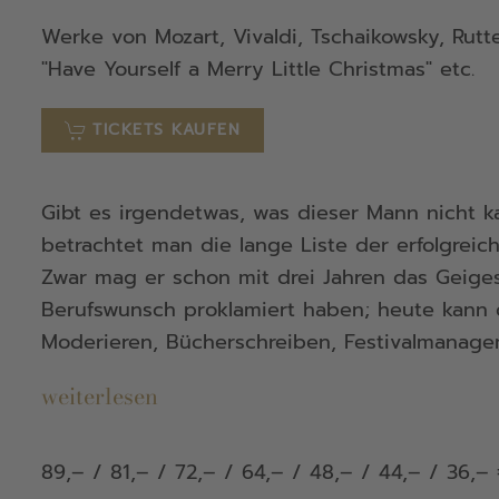
Werke von Mozart, Vivaldi, Tschaikowsky, Rutte
"Have Yourself a Merry Little Christmas" etc.
TICKETS KAUFEN
Gibt es irgendetwas, was dieser Mann nicht k
betrachtet man die lange Liste der erfolgre
Zwar mag er schon mit drei Jahren das Geige
Berufswunsch proklamiert haben; heute kann 
Moderieren, Bücherschreiben, Festivalmanage
weiterlesen
89,– / 81,– / 72,– / 64,– / 48,– / 44,– / 36,–