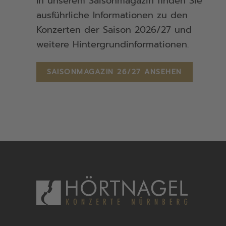
In unserem Saisonmagazin finden Sie
ausführliche Informationen zu den
Konzerten der Saison 2026/27 und
weitere Hintergrundinformationen.
SAISONMAGAZIN 26/27 ANSEHEN