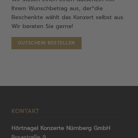
Ihrem Wunschbetrag aus, der*die
Beschenkte wählt das Konzert selbst aus.
Wir beraten Sie gerne!
GUTSCHEIN
BESTELLEN
KONTAKT
Hörtnagel Konzerte Nürnberg GmbH
Rosastraße 9