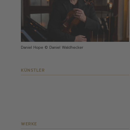
Daniel Hope © Daniel Waldhecker
KÜNSTLER
WERKE