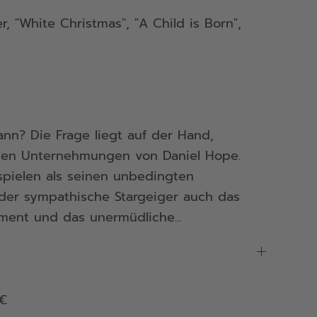
r, "White Christmas", "A Child is Born",
ann? Die Frage liegt auf der Hand,
ichen Unternehmungen von Daniel Hope.
spielen als seinen unbedingten
der sympathische Stargeiger auch das
ment und das unermüdliche...
 €