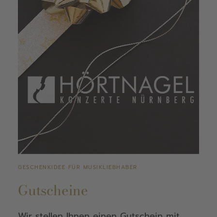
GESCHENKIDEE FÜR MUSIKLIEBHABER
Gutscheine
Wir stellen Ihnen einen Gutschein mit