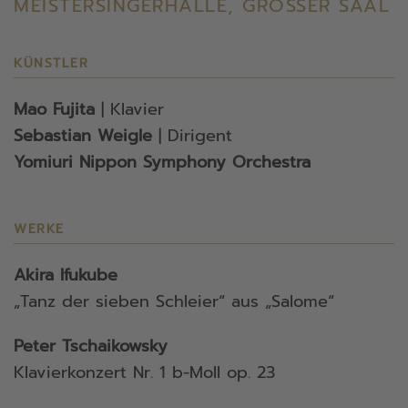
MEISTERSINGERHALLE, GROSSER SAAL
KÜNSTLER
Mao Fujita
| Klavier
Sebastian Weigle
| Dirigent
Yomiuri Nippon Symphony Orchestra
WERKE
Akira Ifukube
„Tanz der sieben Schleier“ aus „Salome“
Peter Tschaikowsky
Klavierkonzert Nr. 1 b-Moll op. 23