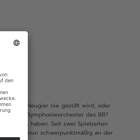
e, dessen Neugier nie gestillt wird, oder
stern, das Symphonieorchester des BR?
 gefunden haben. Seit zwei Spielzeiten
he Energie nun schwerpunktmäßig an der