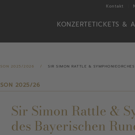
Kontakt
KONZERTE
TICKETS & 
ISON 2025/2026
SIR SIMON RATTLE & SYMPHONIEORCHES
ISON 2025/26
Sir Simon Rattle & 
des Bayerischen Run