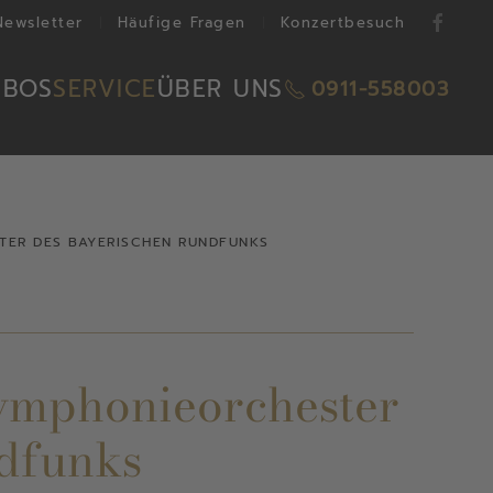
Newsletter
Häufige Fragen
Konzertbesuch
ABOS
SERVICE
ÜBER UNS
0911-558003
TER DES BAYERISCHEN RUNDFUNKS
Symphonieorchester
dfunks