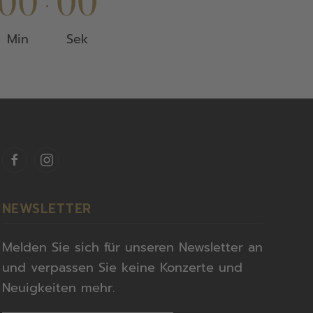
0
0
0
0
:
Min
Sek
NEWSLETTER
Melden Sie sich für unseren Newsletter an
und verpassen Sie keine Konzerte und
Neuigkeiten mehr.