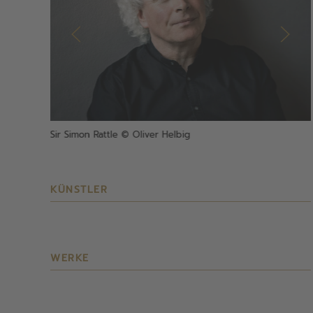
Sir Simon Rattle © Oliver Helbig
KÜNSTLER
WERKE